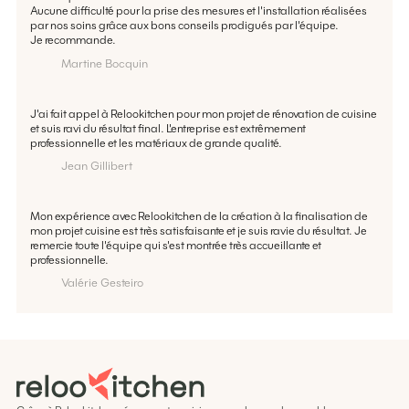
Aucune difficulté pour la prise des mesures et l'installation réalisées
par nos soins grâce aux bons conseils prodigués par l'équipe.
Je recommande.
Martine Bocquin
J'ai fait appel à Relookitchen pour mon projet de rénovation de cuisine
et suis ravi du résultat final. L'entreprise est extrêmement
professionnelle et les matériaux de grande qualité.
Jean Gillibert
Mon expérience avec Relookitchen de la création à la finalisation de
mon projet cuisine est très satisfaisante et je suis ravie du résultat. Je
remercie toute l'équipe qui s'est montrée très accueillante et
professionnelle.
Valérie Gesteiro