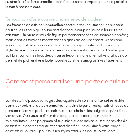
cuisine à la fois fonctionnelle et esthétique, sans compromis sur la qualité et
le tout à moindre coût.
Rénovation d’une cuisine ancienne ou démodée
Les façades de cuisine universelles constituent aussi une solution idéale
pour celles et ceux qui souhaitent donner un coup de jeune à leur cuisine
existante. Un premier cas de figure peut concerner des caissons en bon état,
mais dont les façades montrent des signes de vieillissement. Un second
scénario peut aussi concerner les personnes qui souhaitent changer le
style de leur cuisine sans entreprendre de rénovation majeure. Quelle que
soit la situation, les façades universelles offrent une alternative pratique qui
permet de profiter d’une toute nouvelle cuisine, sans gros investissement.
Comment personnaliser une porte de cuisine
?
L'un des principaux avantages des façades de cuisine universelles réside
dans leur potentiel de personnalisation. Une façon simple, mais efficace de
personnaliser vos portes de cuisine est de choisir des poignées qui reflètent
votre style. Que vous préfériez des poignées discrètes pour un look
minimaliste ou des poignées plus audacieuses pour ajouter une touche de
caractère, le choix est vaste et permet de créer une cuisine à votre image. Il
en existe aujourd’hui pour tous les styles et tous les goûts. Métal doré,