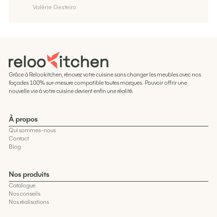
Valérie Gesteiro
Grâce à Relookitchen, rénovez votre cuisine sans changer les meubles avec nos
façades 100% sur-mesure compatible toutes marques. Pouvoir offrir une
nouvelle vie à votre cuisine devient enfin une réalité.
À propos
Qui sommes-nous
Contact
Blog
Nos produits
Catalogue
Nos conseils
Nos réalisations