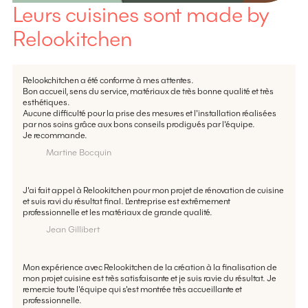
Leurs cuisines sont made by
Relookitchen
Relookchitchen a été conforme à mes attentes.
Bon accueil, sens du service, matériaux de très bonne qualité et très
esthétiques.
Aucune difficulté pour la prise des mesures et l'installation réalisées
par nos soins grâce aux bons conseils prodigués par l'équipe.
Je recommande.
Martine Bocquin
J'ai fait appel à Relookitchen pour mon projet de rénovation de cuisine
et suis ravi du résultat final. L'entreprise est extrêmement
professionnelle et les matériaux de grande qualité.
Jean Gillibert
Mon expérience avec Relookitchen de la création à la finalisation de
mon projet cuisine est très satisfaisante et je suis ravie du résultat. Je
remercie toute l'équipe qui s'est montrée très accueillante et
professionnelle.