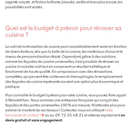
argenté, noir, etc. et finition brillante, brossée, vieillie et bien plus encore, les
possibilités sont vastes.
Quel est le budget à prévoir pour rénover sa
cuisine ?
Le coût de la rénovation de cuisine peut considérablement varier en fonction
de divers facteurs, tels que la taille de la cuisine, les matériaux choisis et le
niveau de personnalisation désiré. Cependant, grâce à des solutions
comme les façades de cuisine universelles, il est possible de rénover sa
cuisine à moindre coût tout en conservant un résultat esthétique et
fonctionnel de haute qualité. En comparaison avec des rénovations
complètes, qui peuvent être coûteuses et chronophages, le remplacement
des façades de cuisine représente souvent une option plus économique et
pratique.
Pour connaître le budget à prévoir pour votre cuisine, vous pouvez faire appel
à Relookitchen. Nous sommes une entreprise française qui conçoit des
façades et des portes universelles 100 % sur-mesure. N’attendez plus pour
estimer le montant de vos travaux ! Contactez-nous en utilisant
notre
formulaire de contact
ou au 09.72.55.48.21 et obtenez rapidement
un
devis gratuit et sans engagement.