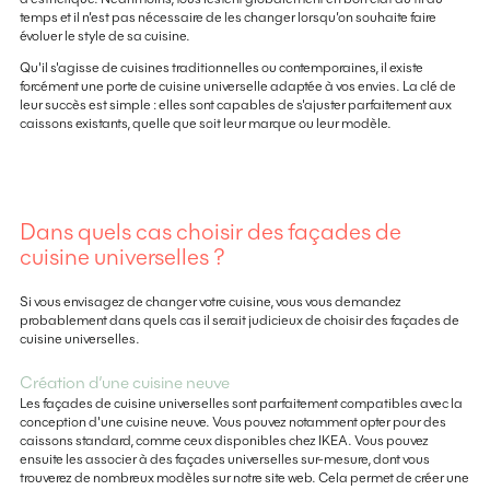
temps et il n’est pas nécessaire de les changer lorsqu’on souhaite faire
évoluer le style de sa cuisine.
Qu'il s'agisse de cuisines traditionnelles ou contemporaines, il existe
forcément une porte de cuisine universelle adaptée à vos envies. La clé de
leur succès est simple : elles sont capables de s'ajuster parfaitement aux
caissons existants, quelle que soit leur marque ou leur modèle.
Dans quels cas choisir des façades de
cuisine universelles ?
Si vous envisagez de changer votre cuisine, vous vous demandez
probablement dans quels cas il serait judicieux de choisir des façades de
cuisine universelles.
Création d’une cuisine neuve
Les façades de cuisine universelles sont parfaitement compatibles avec la
conception d'une cuisine neuve. Vous pouvez notamment opter pour des
caissons standard, comme ceux disponibles chez IKEA. Vous pouvez
ensuite les associer à des façades universelles sur-mesure, dont vous
trouverez de nombreux modèles sur notre site web. Cela permet de créer une