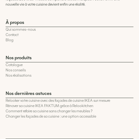
nouvelle vie à votre cuisine devient enfin une réalité.
À propos
Qui sommes-nous
Contact
Blog
Nos produits
Catalogue
Nos conseils
Nos réalisations
Nos dernières astuces
Relooker votre cuisine avec des façades de cuisine IKEA sur mesure
Rénover sa cuisine IKEA FAKTUM grâce à Relookitchen
Comment refaire sa cuisine sans changer les meubles ?
Changer les façades de sa cuisine : une option accessible