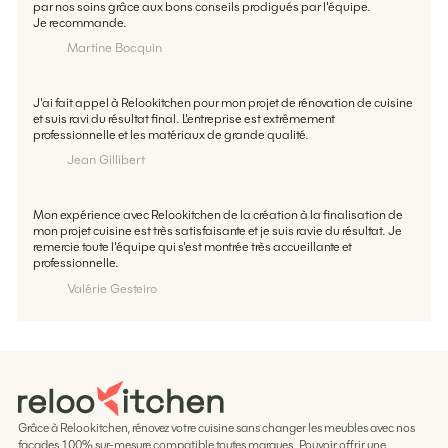
par nos soins grâce aux bons conseils prodigués par l'équipe.
Je recommande.
Martine Bocquin
J'ai fait appel à Relookitchen pour mon projet de rénovation de cuisine
et suis ravi du résultat final. L'entreprise est extrêmement
professionnelle et les matériaux de grande qualité.
Jean Gillibert
Mon expérience avec Relookitchen de la création à la finalisation de
mon projet cuisine est très satisfaisante et je suis ravie du résultat. Je
remercie toute l'équipe qui s'est montrée très accueillante et
professionnelle.
Valérie Gesteiro
Grâce à Relookitchen, rénovez votre cuisine sans changer les meubles avec nos
façades 100% sur-mesure compatible toutes marques. Pouvoir offrir une