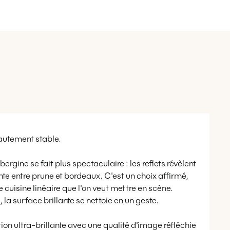
autement stable.
bergine se fait plus spectaculaire : les reflets révèlent
inte entre prune et bordeaux. C'est un choix affirmé,
ne cuisine linéaire que l'on veut mettre en scène.
 la surface brillante se nettoie en un geste.
tion ultra-brillante avec une qualité d'image réfléchie