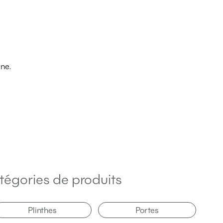
ine.
tégories de produits
Plinthes
Portes