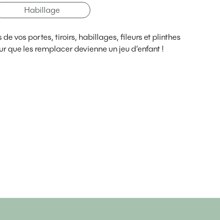
Habillage
e vos portes, tiroirs, habillages, fileurs et plinthes
r que les remplacer devienne un jeu d’enfant !