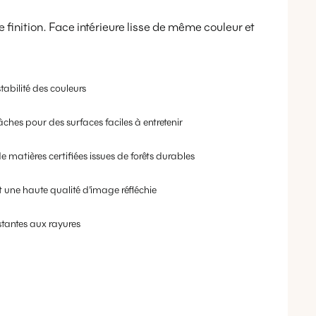
finition. Face intérieure lisse de même couleur et
tabilité des couleurs
âches pour des surfaces faciles à entretenir
e matières certifiées issues de forêts durables
nt une haute qualité d'image réfléchie
stantes aux rayures