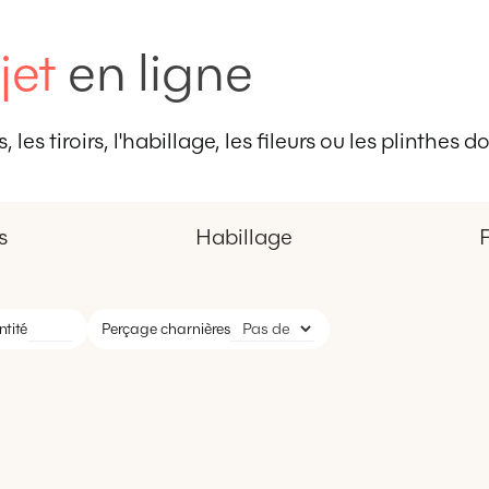
jet
en ligne
 les tiroirs, l'habillage, les fileurs ou les plinthes
s
Habillage
F
tité
Perçage charnières