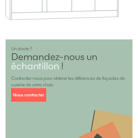
Un doute ?
Demandez-nous un
échantillon
!
Contactez-nous pour obtenir les références de façades de
cuisine de votre choix.
Nous contacter