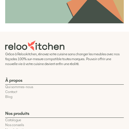
Grâce à Relookitchen, rénovez votre cuisine sans changer les meubles avec nos
façades 100% sur-mesure compatible toutes marques. Pouvoir offrir une
nouvelle vie à votre cuisine devient enfin une réalité.
À propos
Qui sommes-nous
Contact
Blog
Nos produits
Catalogue
Nos conseils