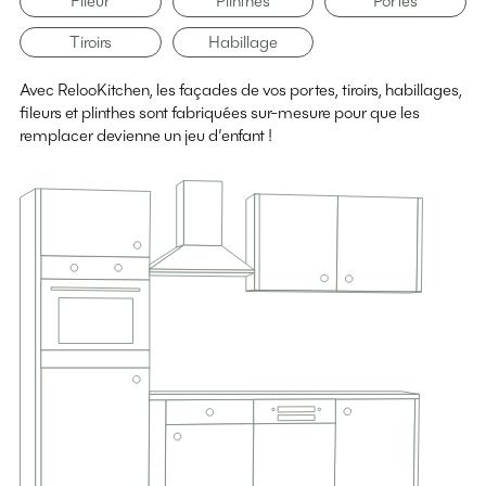
Fileur
Plinthes
Portes
Tiroirs
Habillage
Avec RelooKitchen, les façades de vos portes, tiroirs, habillages,
fileurs et plinthes sont fabriquées sur-mesure pour que les
remplacer devienne un jeu d’enfant !