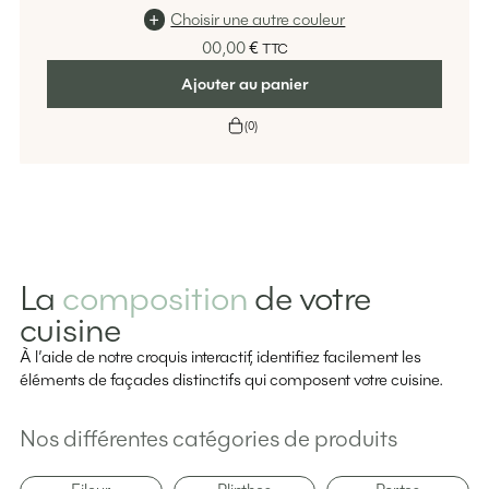
Choisir une autre couleur
00,00
€
TTC
Ajouter au panier
(
0
)
La
composition
de votre
cuisine
À l’aide de notre croquis interactif, identifiez facilement les
éléments de façades distinctifs qui composent votre cuisine.
Nos différentes catégories de produits