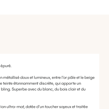
 épuré.
étallisé doux et lumineux, entre l'or pâle et le beige
une teinte étonnamment discrète, qui apporte un
 bling. Superbe avec du blanc, du bois clair et du
tion ultra-mat, dotée d'un toucher soyeux et traitée