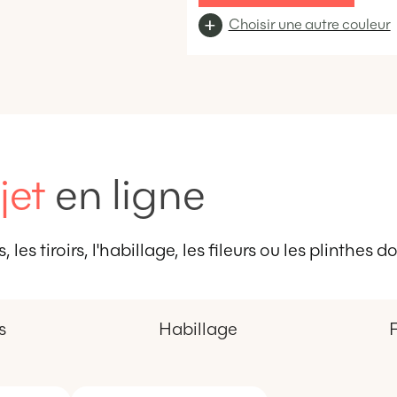
Choisir une autre couleur
jet
en ligne
 les tiroirs, l'habillage, les fileurs ou les plinthes
s
Habillage
F