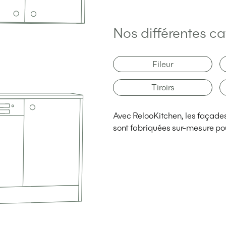
Nos différentes ca
Fileur
Tiroirs
Avec RelooKitchen, les façades d
sont fabriquées sur-mesure pou