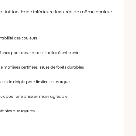
 finition. Face intérieure texturée de même couleur
tabilité des couleurs
âches pour des surfaces faciles à entretenir
e matières certifiées issues de forêts durables
aces de doigts pour limiter les marques
eux pour une prise en main agréable
stantes aux rayures