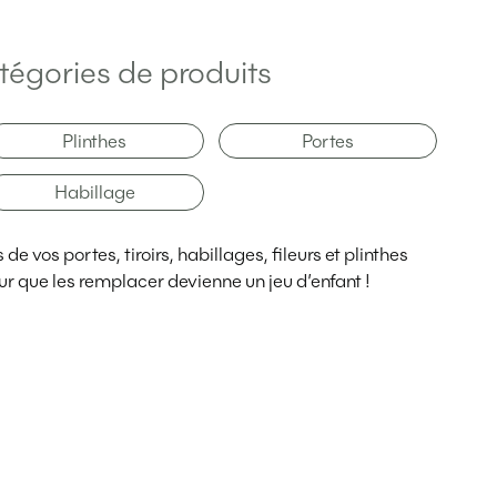
tégories de produits
Plinthes
Portes
Habillage
e vos portes, tiroirs, habillages, fileurs et plinthes
r que les remplacer devienne un jeu d’enfant !