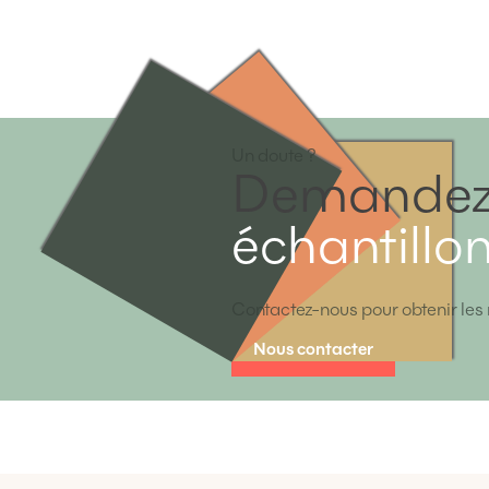
Un doute ?
Demandez
échantillo
Contactez-nous pour obtenir les 
Nous contacter