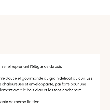
 relief reprenant l'élégance du cuir.
te douce et gourmande au grain délicat du cuir. Les
 chaleureuse et enveloppante, parfaite pour une
llement avec le bois clair et les tons cachemire.
chants de même finition.