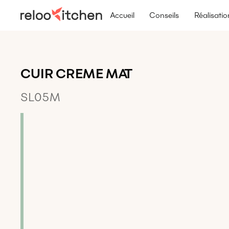
Accueil
Conseils
Réalisatio
CUIR CREME MAT
SL05M