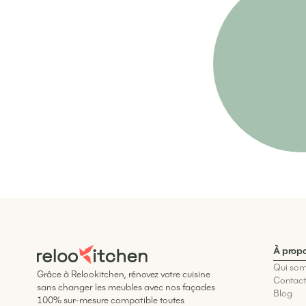
À prop
Qui so
Grâce à Relookitchen, rénovez votre cuisine
Contac
sans changer les meubles avec nos façades
Blog
100% sur-mesure compatible toutes