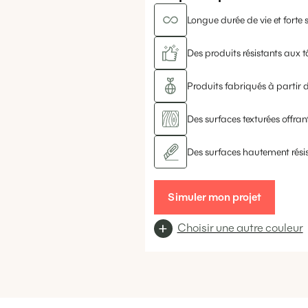
Longue durée de vie et forte s
Des produits résistants aux t
Produits fabriqués à partir d
Des surfaces texturées offrant
Des surfaces hautement rési
Simuler mon projet
Choisir une autre couleur