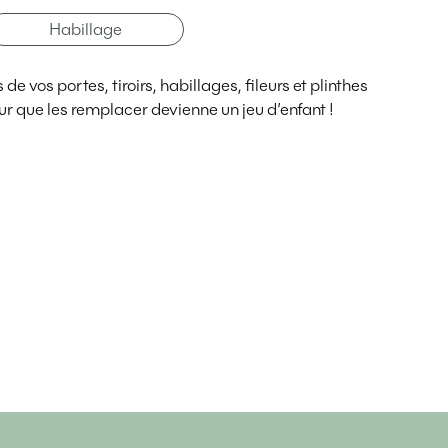
Habillage
e vos portes, tiroirs, habillages, fileurs et plinthes
r que les remplacer devienne un jeu d’enfant !