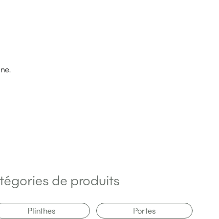
ine.
tégories de produits
Plinthes
Portes