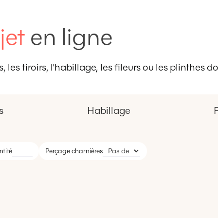
jet
en ligne
 les tiroirs, l'habillage, les fileurs ou les plinthes
s
Habillage
F
tité
Perçage charnières