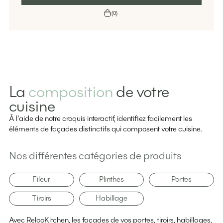
(
0
)
La
composition
de votre
cuisine
À l’aide de notre croquis interactif, identifiez facilement les
éléments de façades distinctifs qui composent votre cuisine.
Nos différentes catégories de produits
Fileur
Plinthes
Portes
Tiroirs
Habillage
Avec RelooKitchen, les façades de vos portes, tiroirs, habillages,