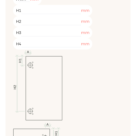
mm
H1
mm
H2
mm
H3
mm
H4