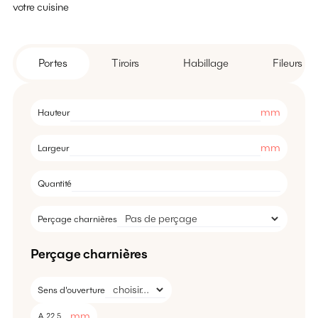
votre cuisine
Portes
Tiroirs
Habillage
Fileurs
mm
Hauteur
mm
Largeur
Quantité
Perçage charnières
Perçage charnières
Sens d'ouverture
mm
A