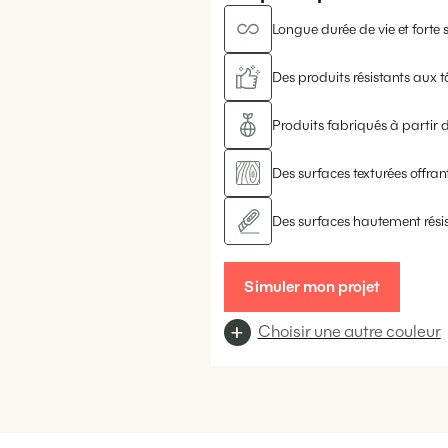
Longue durée de vie et forte s
Des produits résistants aux t
Produits fabriqués à partir d
Des surfaces texturées offrant
Des surfaces hautement rési
Simuler mon projet
Choisir une autre couleur