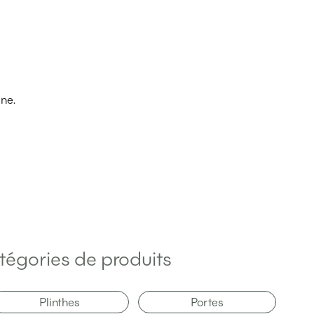
ine.
tégories de produits
Plinthes
Portes