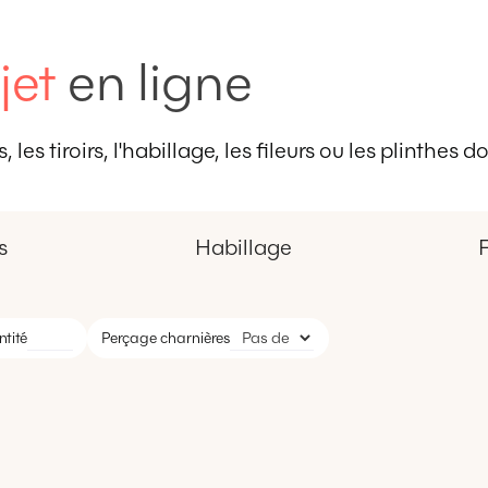
jet
en ligne
 les tiroirs, l'habillage, les fileurs ou les plinthes
s
Habillage
F
tité
Perçage charnières