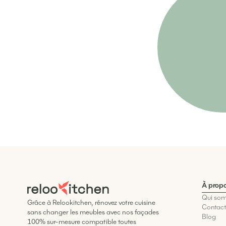
À prop
Qui so
Grâce à Relookitchen, rénovez votre cuisine
Contac
sans changer les meubles avec nos façades
Blog
100% sur-mesure compatible toutes