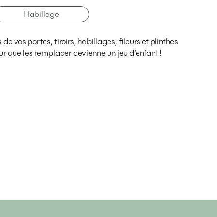
Habillage
e vos portes, tiroirs, habillages, fileurs et plinthes
r que les remplacer devienne un jeu d’enfant !