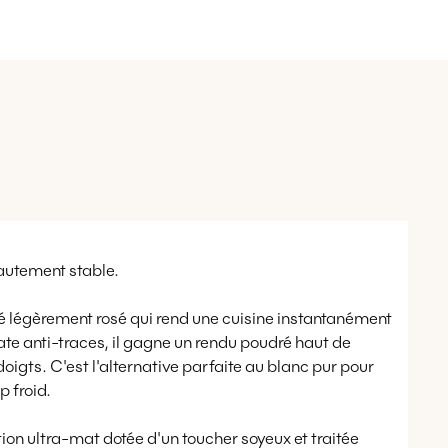
autement stable.
é légèrement rosé qui rend une cuisine instantanément
ate anti-traces, il gagne un rendu poudré haut de
gts. C'est l'alternative parfaite au blanc pur pour
p froid.
tion ultra-mat dotée d'un toucher soyeux et traitée