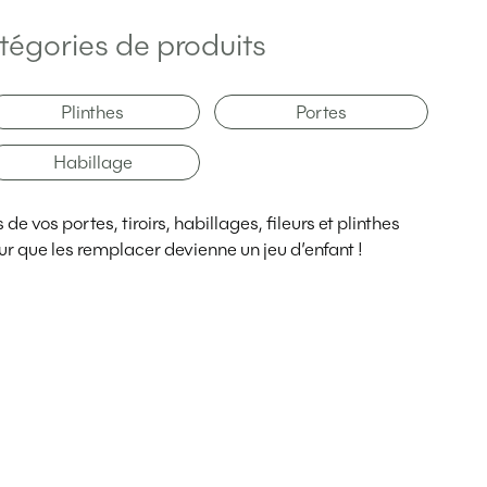
tégories de produits
Plinthes
Portes
Habillage
e vos portes, tiroirs, habillages, fileurs et plinthes
r que les remplacer devienne un jeu d’enfant !