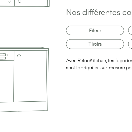
Nos différentes ca
Fileur
Tiroirs
Avec RelooKitchen, les façades d
sont fabriquées sur-mesure pou