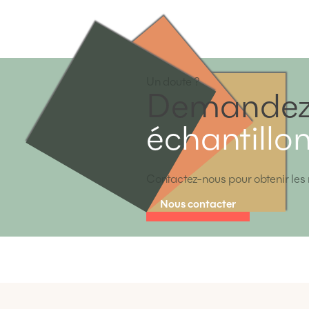
Un doute ?
Demandez
échantillo
Contactez-nous pour obtenir les 
Nous contacter