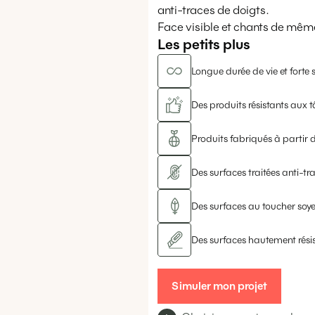
anti-traces de doigts.
Face visible et chants de même 
Les petits plus
Longue durée de vie et forte s
Des produits résistants aux t
Produits fabriqués à partir d
Des surfaces traitées anti-tr
Des surfaces au toucher soy
Des surfaces hautement rési
Simuler mon projet