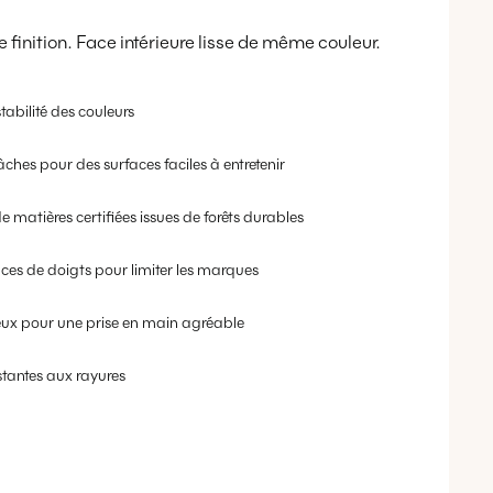
finition. Face intérieure lisse de même couleur.
tabilité des couleurs
âches pour des surfaces faciles à entretenir
e matières certifiées issues de forêts durables
aces de doigts pour limiter les marques
eux pour une prise en main agréable
stantes aux rayures