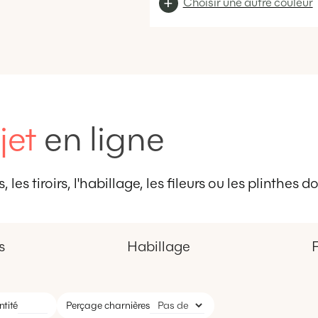
Choisir une autre couleur
jet
en ligne
 les tiroirs, l'habillage, les fileurs ou les plinthes
s
Habillage
F
tité
Perçage charnières