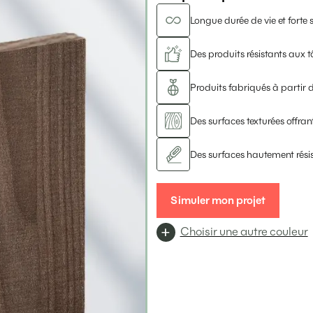
Longue durée de vie et forte s
Des produits résistants aux t
Produits fabriqués à partir d
Des surfaces texturées offrant
Des surfaces hautement rési
Simuler mon projet
Choisir une autre couleur