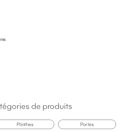
ine.
tégories de produits
Plinthes
Portes