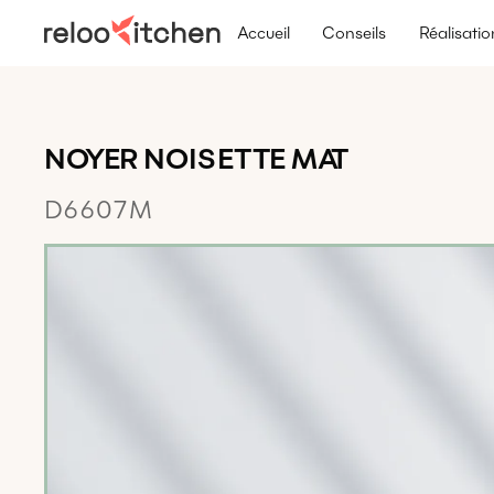
Accueil
Conseils
Réalisatio
NOYER NOISETTE MAT
D6607M