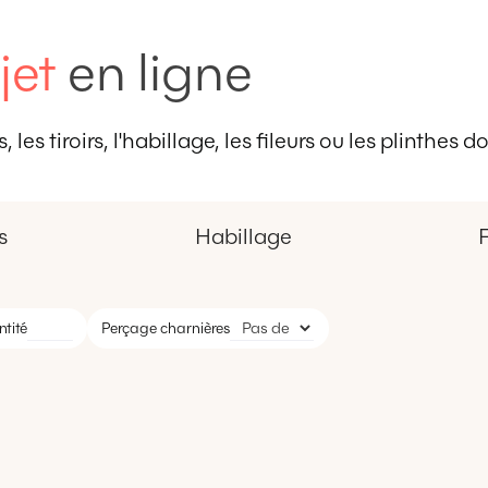
jet
en ligne
 les tiroirs, l'habillage, les fileurs ou les plinthes
s
Habillage
F
tité
Perçage charnières