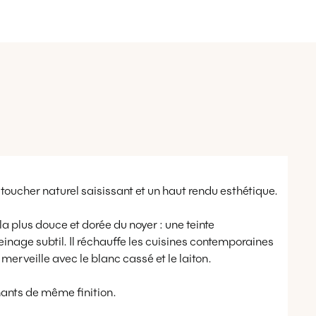
 toucher naturel saisissant et un haut rendu esthétique.
 la plus douce et dorée du noyer : une teinte
nage subtil. Il réchauffe les cuisines contemporaines
 merveille avec le blanc cassé et le laiton.
chants de même finition.