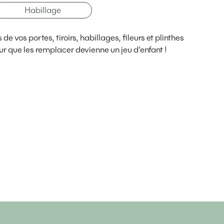
Habillage
e vos portes, tiroirs, habillages, fileurs et plinthes
r que les remplacer devienne un jeu d’enfant !