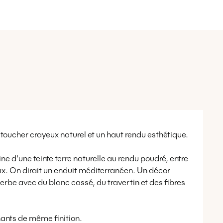
 toucher crayeux naturel et un haut rendu esthétique.
ine d'une teinte terre naturelle au rendu poudré, entre
ux. On dirait un enduit méditerranéen. Un décor
erbe avec du blanc cassé, du travertin et des fibres
chants de même finition.