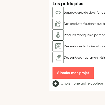
Les petits plus
Longue durée de vie et forte s
Des produits résistants aux t
Produits fabriqués à partir d
Des surfaces texturées offrant
Des surfaces hautement rési
Simuler mon projet
Choisir une autre couleur