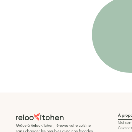
À prop
Qui so
Grâce à Relookitchen, rénovez votre cuisine
Contac
sans changer les meubles avec nos façades