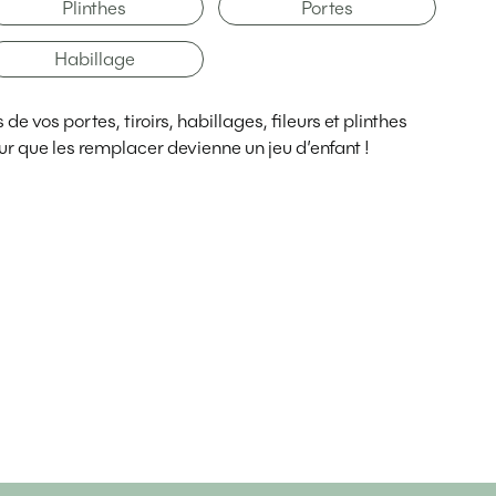
Plinthes
Portes
Habillage
e vos portes, tiroirs, habillages, fileurs et plinthes
r que les remplacer devienne un jeu d’enfant !