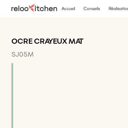
Accueil
Conseils
Réalisatio
OCRE CRAYEUX MAT
SJ05M