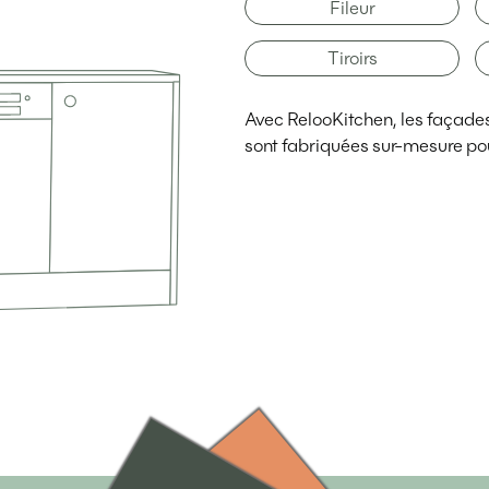
Fileur
Tiroirs
Avec RelooKitchen, les façades d
sont fabriquées sur-mesure pou