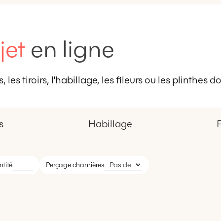
jet
en ligne
 les tiroirs, l'habillage, les fileurs ou les plinthes
s
Habillage
F
tité
Perçage charnières