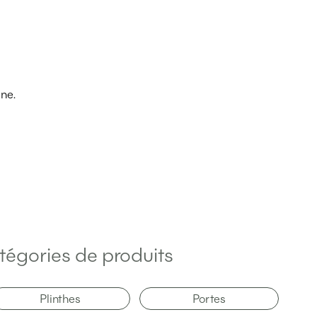
ine.
tégories de produits
Plinthes
Portes