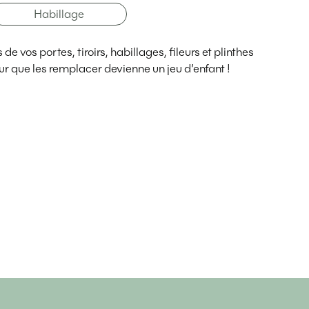
Habillage
e vos portes, tiroirs, habillages, fileurs et plinthes
r que les remplacer devienne un jeu d’enfant !