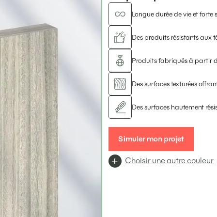
Longue durée de vie et forte s
Des produits résistants aux t
Produits fabriqués à partir d
Des surfaces texturées offrant
Des surfaces hautement rési
Simuler mon projet
Choisir une autre couleur