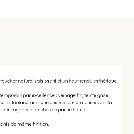
 toucher naturel saisissant et un haut rendu esthétique.
ntemporain par excellence : veinage fin, teinte grise
se instantanément une cuisine tout en conservant la
c des façades blanches en partie haute.
chants de même finition.