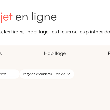
jet
en ligne
 les tiroirs, l'habillage, les fileurs ou les plinthes
s
Habillage
F
tité
Perçage charnières