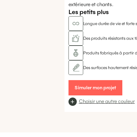
extérieure et chants.
Les petits plus
Longue durée de vie et forte s
Des produits résistants aux t
Produits fabriqués à partir d
Des surfaces hautement rési
Simuler mon projet
Choisir une autre couleur