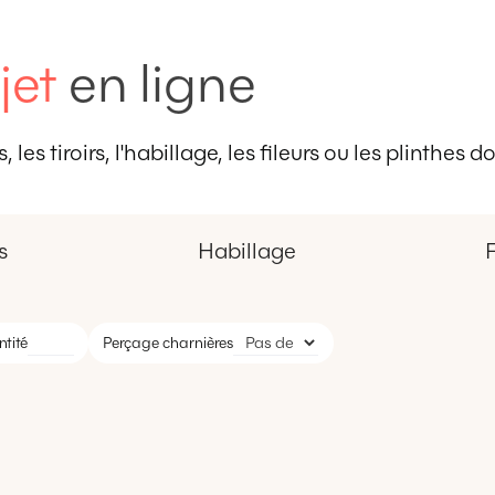
jet
en ligne
 les tiroirs, l'habillage, les fileurs ou les plinthes
s
Habillage
F
tité
Perçage charnières