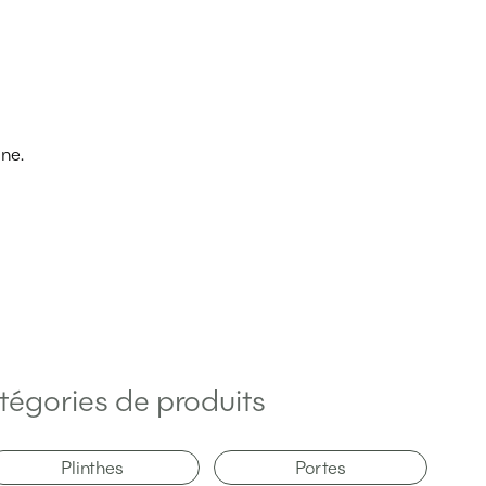
ine.
tégories de produits
Plinthes
Portes