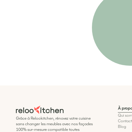
À prop
Qui so
Grâce à Relookitchen, rénovez votre cuisine
Contac
sans changer les meubles avec nos façades
Blog
100% sur-mesure compatible toutes