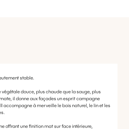
autement stable.
nte végétale douce, plus chaude que la sauge, plus
ion mate, il donne aux façades un esprit campagne
l accompagne à merveille le bois naturel, le lin et les
es.
 offrant une finition mat sur face intérieure,