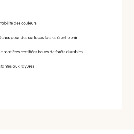
tabilité des couleurs
âches pour des surfaces faciles à entretenir
e matières certifiées issues de forêts durables
stantes aux rayures