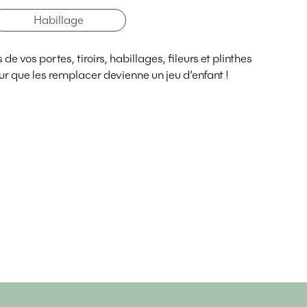
Habillage
e vos portes, tiroirs, habillages, fileurs et plinthes
r que les remplacer devienne un jeu d’enfant !