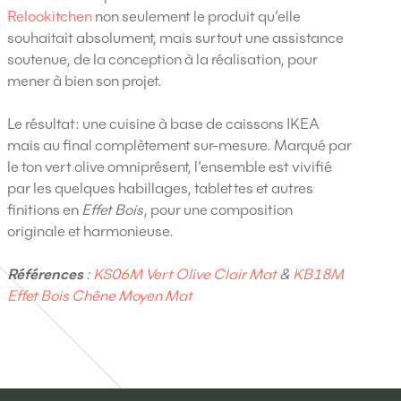
Relookitchen
non seulement le produit qu’elle
souhaitait absolument, mais surtout une assistance
soutenue, de la conception à la réalisation, pour
mener à bien son projet.
Le résultat: une cuisine à base de caissons IKEA
mais au final complètement sur-mesure. Marqué par
le ton vert olive omniprésent, l’ensemble est vivifié
par les quelques habillages, tablettes et autres
finitions en
Effet Bois
, pour une composition
originale et harmonieuse.
Références
:
KS06M Vert Olive Clair Mat
&
KB18M
Effet Bois Chêne Moyen Mat